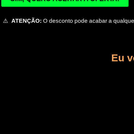
⚠️
ATENÇÃO:
O desconto pode acabar a qualqu
Eu v