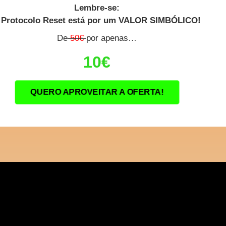
Lembre-se:
 Protocolo Reset está por um VALOR SIMBÓLICO!
De
50€
por apenas…
10€
QUERO APROVEITAR A OFERTA!