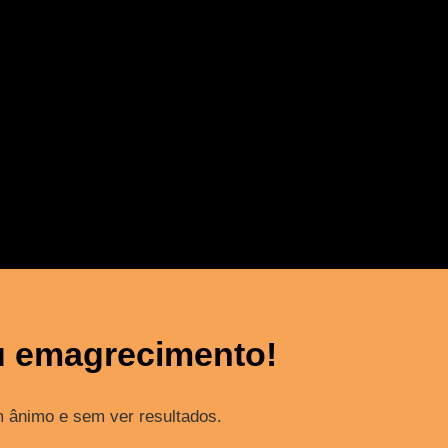
eu emagrecimento!
m ânimo e sem ver resultados.