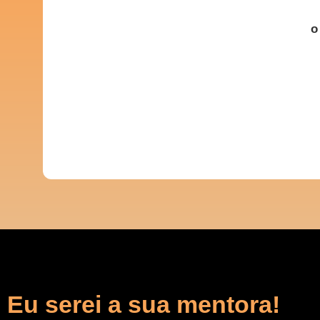
o
Eu serei a sua mentora!