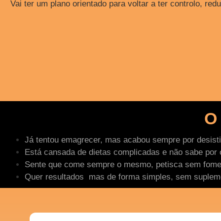
Vai ter um plano orientado para voltar a ter controlo, 
O
Já tentou emagrecer, mas acabou sempre por desisti
Está cansada de dietas complicadas e não sabe por
Sente que come sempre o mesmo, petisca sem fome 
Quer resultados mas de forma simples, sem supleme