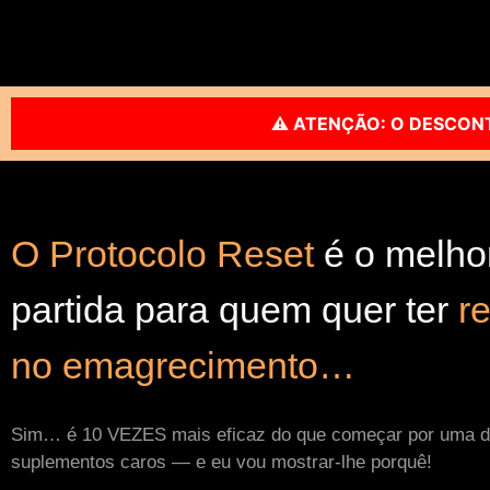
⚠️ ATENÇÃO: O DESCONTO PODE ACABAR A
O Protocolo Reset
é o melho
partida para quem quer ter
re
no emagrecimento…
Sim… é 10 VEZES mais eficaz do que começar por uma diet
suplementos caros — e eu vou mostrar-lhe porquê!