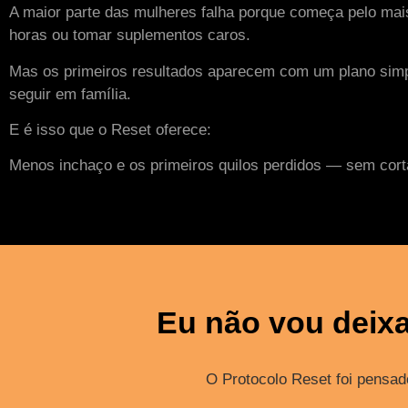
A maior parte das mulheres falha porque começa pelo mais di
horas ou tomar suplementos caros.
Mas os primeiros resultados aparecem com um plano simple
seguir em família.
E é isso que o Reset oferece:
Menos inchaço e os primeiros quilos perdidos — sem cort
Eu não vou deixa
O Protocolo Reset foi pensad