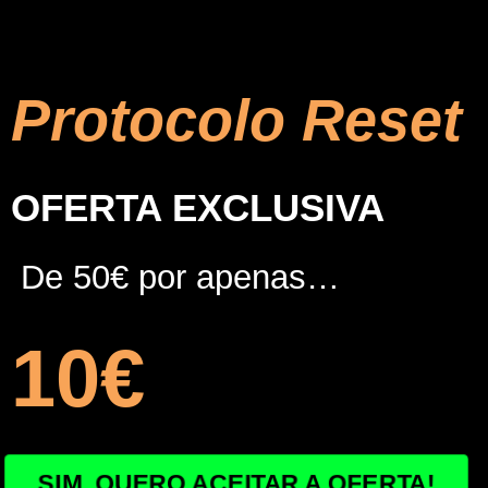
Protocolo Reset
OFERTA EXCLUSIVA
De 50€ por apenas…
10€
SIM, QUERO ACEITAR A OFERTA!