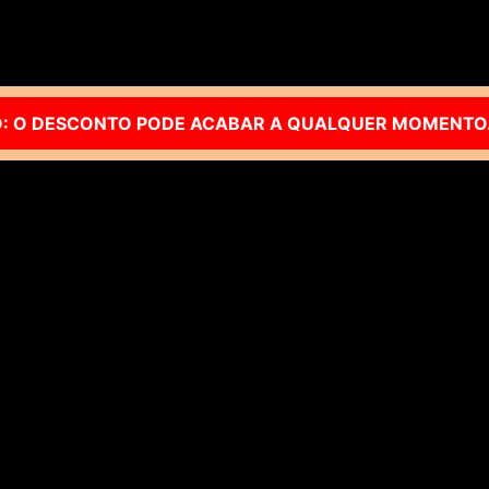
E ACABAR A QUALQUER MOMENTO.