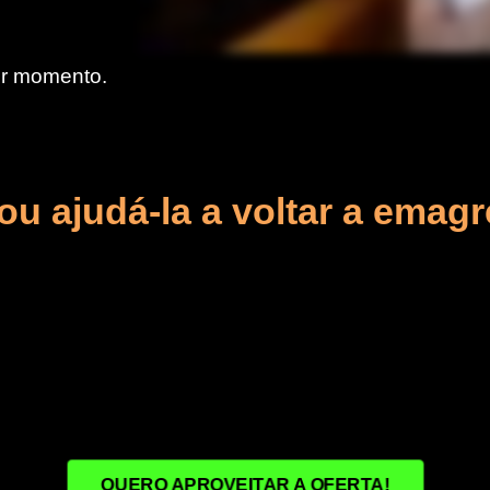
er momento.
ou ajudá-la a voltar a emagr
QUERO APROVEITAR A OFERTA!