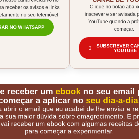
Clique no botão abaix
a receber os avisos e links
inscrever e ser avisada 
retamente no seu telemóvel.
YouTube quando a pró
RAR NO WHATSAPP
começar.
SUBSCREVER CA
YOUTUBE
e receber um
ebook
no seu email 
começar a aplicar no
seu dia-a-dia
a abrir o email que eu acabei de lhe enviar e r
a sua maior dúvida sobre emagrecimento. E pr
vai receber um ebook com algumas receitas de
para começar a experimentar.