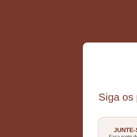
Siga os
JUNTE-
Faça parte d